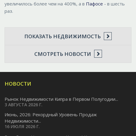
увеличилось более чем на 400%, а в
Пафосе
- в шесть
раз.
ПОКАЗАТЬ НЕДВИЖИМОСТЬ
СМОТРЕТЬ НОВОСТИ
НОВОСТИ
Рынок Недвижимости Кипра в Первом Полугодии...
3 АВГУСТА 2026 Г.
Июнь, 2026: Рекордный Уровень Продаж
Недвижимости...
16 ИЮЛЯ 2026 Г.