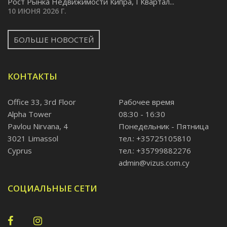
Pост Рынка Недвижимости Кипра, I Квартал...
10 ИЮНЯ 2026 Г.
БОЛЬШЕ НОВОСТЕЙ
КОНТАКТЫ
Office 33, 3rd Floor
Рабочее время
Alpha Tower
08:30 - 16:30
Pavlou Nirvana, 4
Понедельник - Пятница
3021 Limassol
тел.: +35725105810
Cyprus
тел.: +35799882276
admin@vizus.com.cy
СОЦИАЛЬНЫЕ СЕТИ