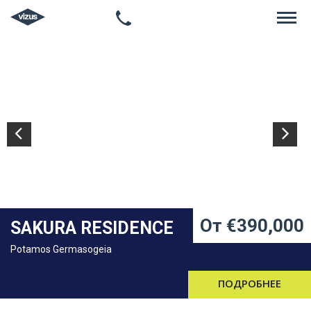
ГЛАВНАЯ
НЕДВИЖИМОСТЬ
ПРАВОВЫЕ ВОПРОСЫ
ИНФОРМАЦИЯ
КОНТАКТЫ
От €390,000
SAKURA RESIDENCE
Potamos Germasogeia
ЯЗЫК
ПОДРОБНЕЕ