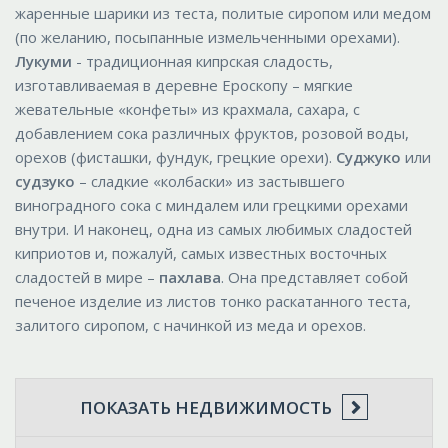
жаренные шарики из теста, политые сиропом или медом
(по желанию, посыпанные измельченными орехами).
Лукуми
- традиционная кипрская сладость,
изготавливаемая в деревне Ероскопу – мягкие
жевательные «конфеты» из крахмала, сахара, с
добавлением сока различных фруктов, розовой воды,
орехов (фисташки, фундук, грецкие орехи).
Суджуко
или
судзуко
– сладкие «колбаски» из застывшего
виноградного сока с миндалем или грецкими орехами
внутри. И наконец, одна из самых любимых сладостей
киприотов и, пожалуй, самых известных восточных
сладостей в мире –
пахлава
. Она представляет собой
печеное изделие из листов тонко раскатанного теста,
залитого сиропом, с начинкой из меда и орехов.
ПОКАЗАТЬ НЕДВИЖИМОСТЬ