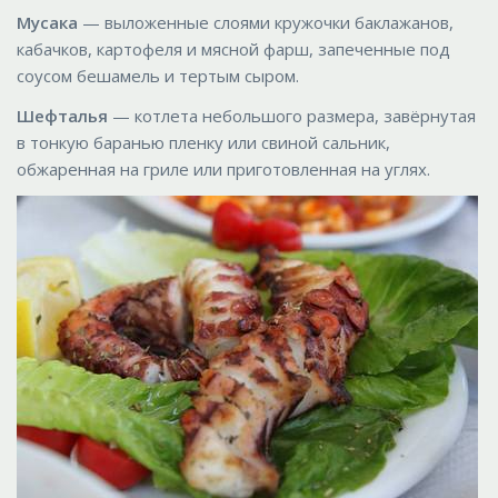
Мусака
— выложенные слоями кружочки баклажанов,
кабачков, картофеля и мясной фарш, запеченные под
соусом бешамель и тертым сыром.
Шефталья
— котлета небольшого размера, завёрнутая
в тонкую баранью пленку или свиной сальник,
обжаренная на гриле или приготовленная на углях.