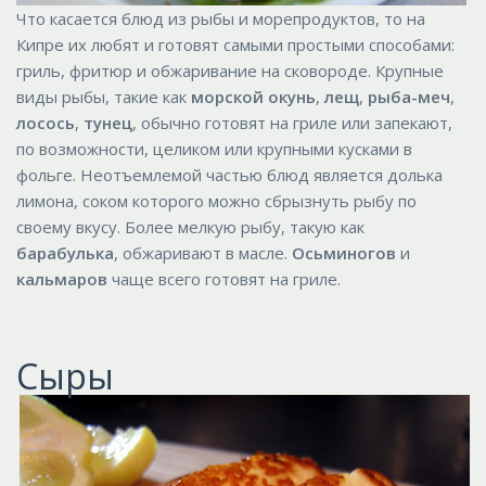
Что касается блюд из рыбы и морепродуктов, то на
Кипре их любят и готовят самыми простыми способами:
гриль, фритюр и обжаривание на сковороде. Крупные
виды рыбы, такие как
морской окунь
,
лещ
,
рыба-меч
,
лосось
,
тунец
, обычно готовят на гриле или запекают,
по возможности, целиком или крупными кусками в
фольге. Неотъемлемой частью блюд является долька
лимона, соком которого можно сбрызнуть рыбу по
своему вкусу. Более мелкую рыбу, такую как
барабулька
, обжаривают в масле.
Осьминогов
и
кальмаров
чаще всего готовят на гриле.
Сыры