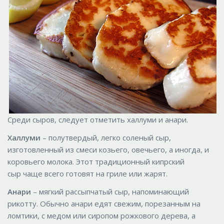
Среди сыров, следует отметить халлуми и анари.
Халлуми
– полутвердый, легко соленый сыр,
изготовленный из смеси козьего, овечьего, а иногда, и
коровьего молока. Этот традиционный кипрский
сыр чаще всего готовят на гриле или жарят.
Анари
– мягкий рассыпчатый сыр, напоминающий
рикотту. Обычно анари едят свежим, порезанным на
ломтики, с медом или сиропом рожкового дерева, а