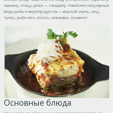
свинину, птицу, реже — говядину. Наиболее популярные
виды рыбы и морепродуктов— морской окунь, лещ,
тунец, рыба-меч, лосось, кальмары, осьминог.
Основные блюда