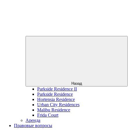
Назад
Parkside Residence II
Parkside Residence
Hortensia Residence
Urban City Residences
Malibu Residence
Frida Court
Аренда
Правовые вопросы