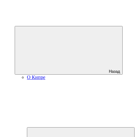
Назад
О Кипре