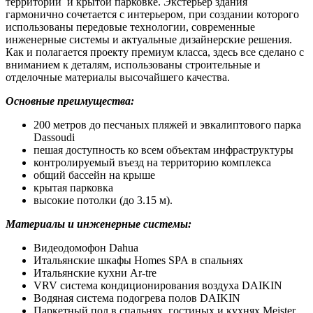
территории и крытой парковке. Экстерьер здания
гармонично сочетается с интерьером, при создании которого
использованы передовые технологии, современные
инженерные системы и актуальные дизайнерские решения.
Как и полагается проекту премиум класса, здесь все сделано с
вниманием к деталям, использованы строительные и
отделочные материалы высочайшего качества.
Основные преимущества:
200 метров до песчаных пляжей и эвкалиптового парка
Dassoudi
пешая доступность ко всем объектам инфраструктуры
контролируемый въезд на территорию комплекса
общий бассейн на крыше
крытая парковка
высокие потолки (до 3.15 м).
Материалы и инженерные системы:
Видеодомофон Dahua
Итальянские шкафы Homes SPA в спальнях
Итальянские кухни Ar-tre
VRV система кондиционирования воздуха DAIKIN
Водяная система подогрева полов DAIKIN
Паркетный пол в спальнях, гостиных и кухнях Meister