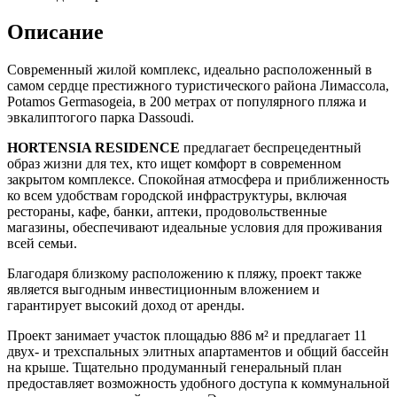
Описание
Современный жилой комплекс, идеально расположенный в
самом сердце престижного туристического района Лимассола,
Potamos Germasogeia, в 200 метрах от популярного пляжа и
эвкалиптогого парка Dassoudi.
HORTENSIA RESIDENCE
предлагает беспрецедентный
образ жизни для тех, кто ищет комфорт в современном
закрытом комплексе. Спокойная атмосфера и приближенность
ко всем удобствам городской инфраструктуры, включая
рестораны, кафе, банки, аптеки, продовольственные
магазины, обеспечивают идеальные условия для проживания
всей семьи.
Благодаря близкому расположению к пляжу, проект также
является выгодным инвестиционным вложением и
гарантирует высокий доход от аренды.
Проект занимает участок площадью 886 м² и предлагает 11
двух- и трехспальных элитных апартаментов и общий бассейн
на крыше. Тщательно продуманный генеральный план
предоставляет возможность удобного доступа к коммунальной