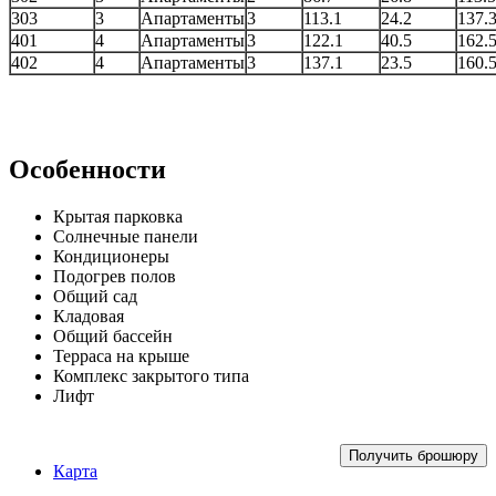
303
3
Апартаменты
3
113.1
24.2
137.
401
4
Апартаменты
3
122.1
40.5
162.
402
4
Апартаменты
3
137.1
23.5
160.
Особенности
Крытая парковка
Солнечные панели
Кондиционеры
Подогрев полов
Общий сад
Кладовая
Общий бассейн
Терраса на крыше
Комплекс закрытого типа
Лифт
Получить брошюру
Карта