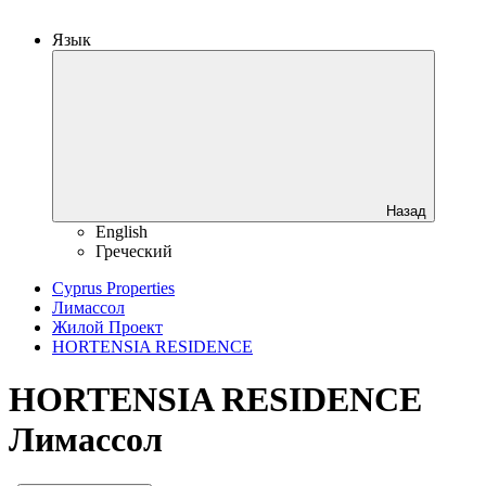
Язык
Назад
English
Греческий
Cyprus Properties
Лимассол
Жилой Проект
HORTENSIA RESIDENCE
HORTENSIA RESIDENCE
Лимассол