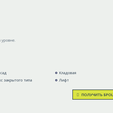
 уровне.
сад
Кладовая
с закрытого типа
Лифт
ПОЛУЧИТЬ БР