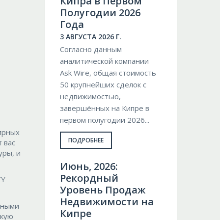
Кипра в Первом
Полугодии 2026
Года
3 АВГУСТА 2026 Г.
Согласно данным
аналитической компании
Ask Wire, общая стоимость
50 крупнейших сделок с
недвижимостью,
завершённых на Кипре в
первом полугодии 2026...
ирных
ПОДРОБНЕЕ
 вас
уры, и
Июнь, 2026:
Рекордный
TY
Уровень Продаж
Недвижимости на
чными
Кипре
скую