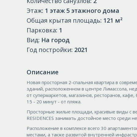
Количество санузлов:
2
Этаж:
1 этаж 5 этажного дома
Общая крытая площадь:
121 м²
Парковка:
1
Вид:
На город
Год постройки:
2021
Описание
Новая просторная 2-спальная квартира в соврем
зданий, расположенном в центре Лимассола, нед
от супермаркетов, магазинов, ресторанов, кафе,
15 - 20 минут - от пляжа.
Просторные жилые площади, красивые виды с ве
RESIDENCES занимать достойное место среди не
Расположение в комплексе всего 30 апартамент
местами, а также развитой внутренней инфраст