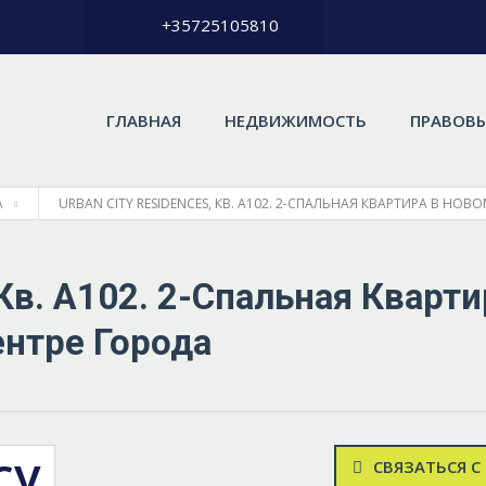
+35725105810
ГЛАВНАЯ
НЕДВИЖИМОСТЬ
ПРАВОВЫ
А
URBAN CITY RESIDENCES, КВ. A102. 2-СПАЛЬНАЯ КВАРТИРА В НОВ
 Кв. A102. 2-Спальная Кварти
нтре Города
су
СВЯЗАТЬСЯ С