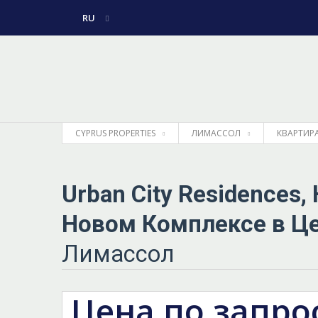
RU
ENGLISH
ГРЕЧЕСКИЙ
CYPRUS PROPERTIES
ЛИМАССОЛ
КВАРТИР
Urban City Residences,
Новом Комплексе в Це
Лимассол
Цена по запро