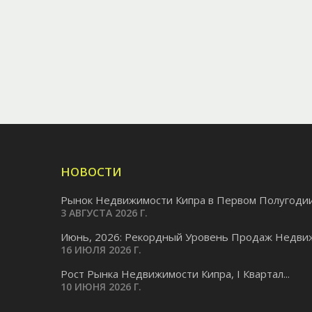
НОВОСТИ
Рынок Недвижимости Кипра в Первом Полугодии.
3 АВГУСТА 2026 Г.
Июнь, 2026: Рекордный Уровень Продаж Недвиж
16 ИЮЛЯ 2026 Г.
Pост Рынка Недвижимости Кипра, I Квартал...
10 ИЮНЯ 2026 Г.