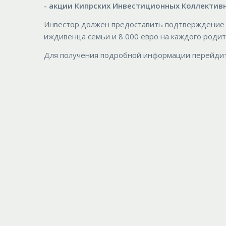
- акции Кипрских Инвестиционных Коллективных
Инвестор должен предоставить подтверждение г
иждивенца семьи и 8 000 евро на каждого родит
Для получения подробной информации перейдит