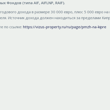
 Фондов (типа AIF, AIFLNP, RAIF).
одового дохода в размере 30 000 евро, плюс 5 000 евро на
еля. Источник дохода должен находиться за пределами Кипр
е по ссылке:
https://vizus-property.ru/ru/page/pmzh-na-kipre