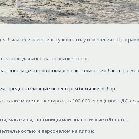
дел были объявлены и вступили в силу изменения в Програ
ательной для иностранных инвесторов:
язан внести фиксированный депозит в кипрский банк в разме
ии, предоставляющие инвесторам больший выбор.
ель также может инвестировать 300 000 евро (плюс НДС, есл
сы, магазины, гостиницы или аналогичные объекты;
деятельностью и персоналом на Кипре;