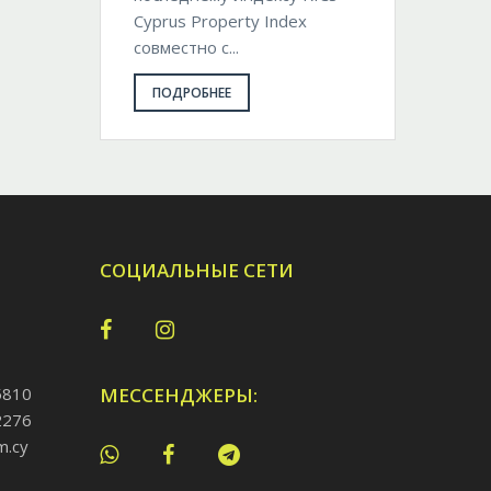
Cyprus Property Index
совместно с...
ПОДРОБНЕЕ
СОЦИАЛЬНЫЕ СЕТИ
5810
МЕССЕНДЖЕРЫ:
2276
m.cy