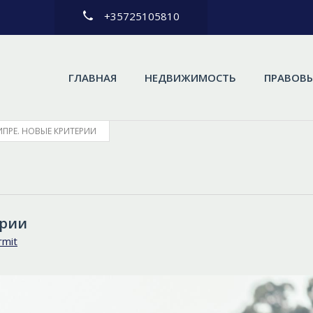
+35725105810
ГЛАВНАЯ
НЕДВИЖИМОСТЬ
ПРАВОВЫ
ИПРЕ. НОВЫЕ КРИТЕРИИ
ерии
rmit