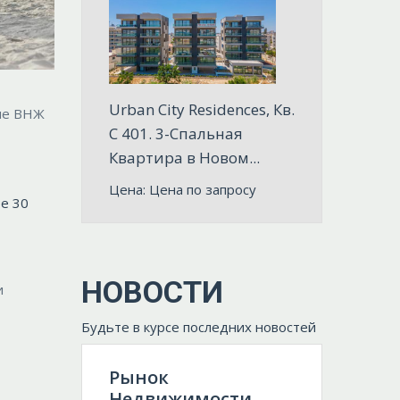
Urban City Residences, Кв.
мме BHЖ
C 401. 3-Спальная
Квартира в Новом...
Цена: Цена по запросу
ре 30
НОВОСТИ
и
Будьте в курсе последних новостей
Рынок
Недвижимости