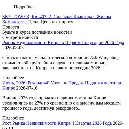
Подробнее
SKY TOWER, Кв. 403. 2- Спальная Квартира в Жилом
Комплексе...
Цена: Цена по запросу
Новости
Будьте в курсе последних новостей
Смотреть новости
Рынок Недвижимости Кипра в Первом Полугодии 2026 Года
2026-08-03
Согласно данным аналитической компании Ask Wire, общая
стоимость 50 крупнейших сделок с недвижимостью,
завершённых на Кипре в первом полугодии 2026...
Подробнее
Июнь, 2026: Рекордный Уровень Продаж Недвижимости на
Кипре
2026-07-16
В июне 2026 года продажи недвижимости на Кипре
увеличились на 27% по сравнению с аналогичным месяцем
прошлого года, достигнув рекордного...
Подробнее
Pост Рынка Недвижимости Кипра, I Квартал 2026 Года
2026-
06-10