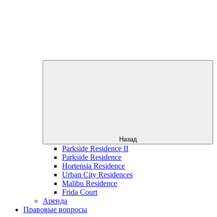
Назад
Parkside Residence II
Parkside Residence
Hortensia Residence
Urban City Residences
Malibu Residence
Frida Court
Аренда
Правовые вопросы