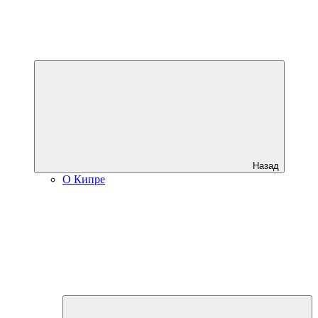
Назад
О Кипре