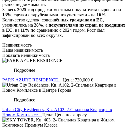
рынка недвижимости.
За весь
2025 год
продажи местным покупателям выросли на
13%
, сделки с зарубежными покупателями - на
16%
.
Количество сделок, совершённых
гражданами ЕС
,
увеличилось на
28%
, а
покупателями из стран, не входящих
в ЕС
, на
11%
по сравнению с 2024 годом. Рост был
зафиксирован во всех округах.
Недвижимость
Наша недвижимость
Показать недвижимость
Подробнее
PARK AZURE RESIDENCE...
Цена:
730,000
€
Подробнее
Urban City Residences, Кв. A102. 2-Спальная Квартира в
Новом Комплексе...
Цена: Цена по запросу