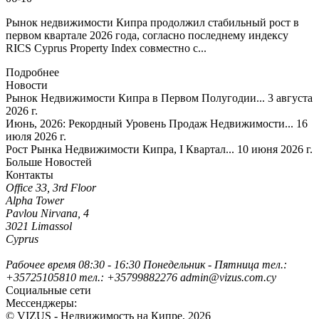
Рынок недвижимости Кипра продолжил стабильный рост в
первом квартале 2026 года, согласно последнему индексу
RICS Cyprus Property Index совместно с...
Подробнее
Новости
Рынок Недвижимости Кипра в Первом Полугодии...
3 августа
2026 г.
Июнь, 2026: Рекордный Уровень Продаж Недвижимости...
16
июля 2026 г.
Pост Рынка Недвижимости Кипра, I Квартал...
10 июня 2026 г.
Больше Новостей
Контакты
Office 33, 3rd Floor
Alpha Tower
Pavlou Nirvana, 4
3021 Limassol
Cyprus
Рабочее время
08:30 - 16:30
Понедельник - Пятница
тел.:
+35725105810
тел.: +35799882276
admin@vizus.com.cy
Социальные сети
Мессенджеры:
© VIZUS - Недвижимость на Кипре, 2026