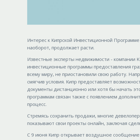
Интерес к Кипрской Инвестиционной Программе с
наоборот, продолжает расти.
Известные эксперты недвижимости - компании Kn
инвестиционные программы предоставления граж
всему миру, не приостановили свою работу. Нап
смягчив условия. Кипр предоставляет возможнос
документы дистанционно или хотя бы начать эт
программам связан также с появлением дополнит
процесс.
Стремясь сохранить продажи, многие девелопер
показывают свои проекты онлайн, заключая сдел
С 9 июня Кипр открывает воздушное сообщение с