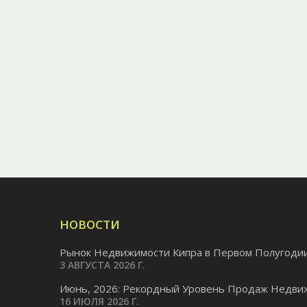
НОВОСТИ
Рынок Недвижимости Кипра в Первом Полугодии.
3 АВГУСТА 2026 Г.
Июнь, 2026: Рекордный Уровень Продаж Недвиж
16 ИЮЛЯ 2026 Г.