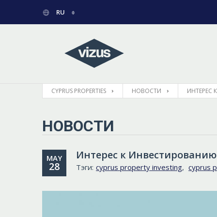
RU
ENGLISH
ГРЕЧЕСКИЙ
CYPRUS PROPERTIES
НОВОСТИ
ИНТЕРЕС 
НОВОСТИ
Интерес к Инвестированию
MAY
28
Тэги:
cyprus property investing
,
cyprus 