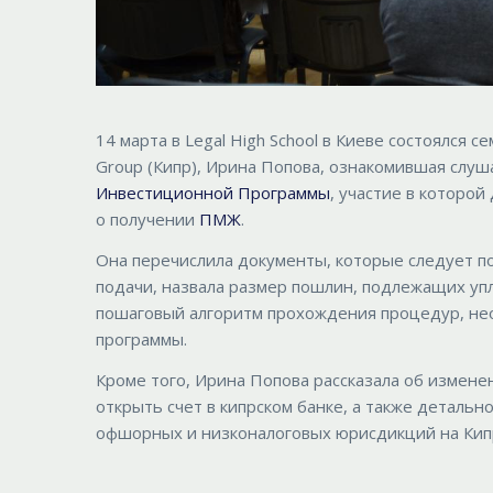
14 марта в Legal High School в Киеве состоялся 
Group (Кипр), Ирина Попова, ознакомившая слу
Инвестиционной Программы
, участие в которой
о получении
ПМЖ
.
Она перечислила документы, которые следует по
подачи, назвала размер пошлин, подлежащих упл
пошаговый алгоритм прохождения процедур, не
программы.
Кроме того, Ирина Попова рассказала об измене
открыть счет в кипрском банке, а также детал
офшорных и низконалоговых юрисдикций на Кип