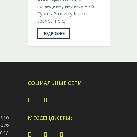
последнему индексу RICS
Cyprus Property Index
совместно с...
ПОДРОБНЕЕ
СОЦИАЛЬНЫЕ СЕТИ
5810
МЕССЕНДЖЕРЫ:
2276
m.cy