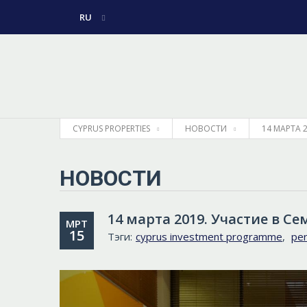
RU
ENGLISH
ГРЕЧЕСКИЙ
CYPRUS PROPERTIES
НОВОСТИ
14 МАРТА 
НОВОСТИ
14 марта 2019. Участие в C
МРТ
15
Тэги:
cyprus investment programme
,
per