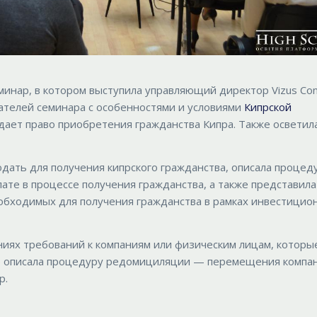
семинар, в котором выступила управляющий директор Vizus Con
шателей семинара с особенностями и условиями
Кипрской
 дает право приобретения гражданства Кипра. Также осветил
дать для получения кипрского гражданства, описала процед
ате в процессе получения гражданства, а также представила
обходимых для получения гражданства в рамках инвестицио
ниях требований к компаниям или физическим лицам, которы
ьно описала процедуру редомициляции — перемещения компа
р.