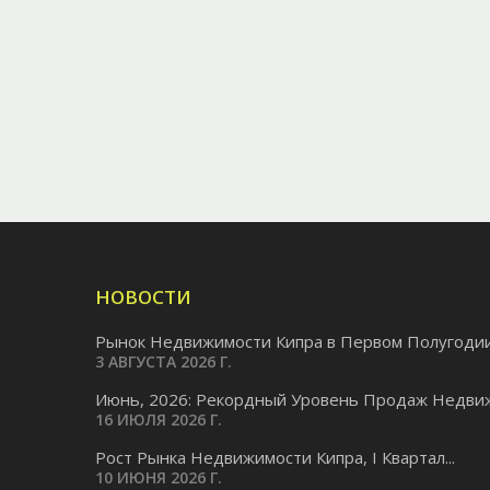
НОВОСТИ
Рынок Недвижимости Кипра в Первом Полугодии.
3 АВГУСТА 2026 Г.
Июнь, 2026: Рекордный Уровень Продаж Недвиж
16 ИЮЛЯ 2026 Г.
Pост Рынка Недвижимости Кипра, I Квартал...
10 ИЮНЯ 2026 Г.