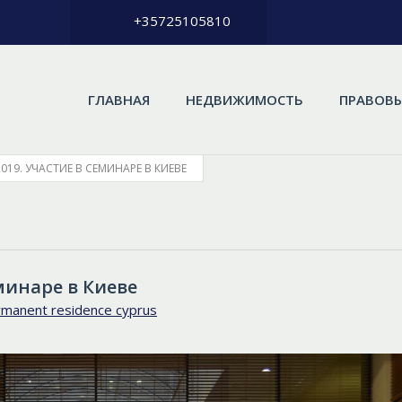
+35725105810
ГЛАВНАЯ
НЕДВИЖИМОСТЬ
ПРАВОВЫ
2019. УЧАСТИЕ В CЕМИНАРЕ В КИЕВЕ
еминаре в Киеве
manent residence cyprus