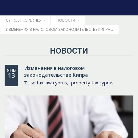
CYPRUS PROPERTIES
НОВОСТИ
ГЛАВНАЯ
ИЗМЕНЕНИЯ В НАЛОГОВОМ ЗАКОНОДАТЕЛЬСТВЕ КИПРА...
НЕДВИЖИМОСТЬ
НОВОСТИ
ПРАВОВЫЕ ВОПРОСЫ
Изменения в налоговом
ЯНВ
13
законодательстве Кипра
ИНФОРМАЦИЯ
Тэги:
tax law cyprus
,
property tax cyprus
КОНТАКТЫ
ЯЗЫК