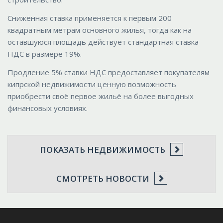
Сниженная ставка применяется к первым 200
квадратным метрам основного жилья, тогда как на
оставшуюся площадь действует стандартная ставка
НДС в размере 19%.
Продление 5% ставки НДС предоставляет покупателям
кипрской недвижимости ценную возможность
приобрести своё первое жильё на более выгодных
финансовых условиях.
ПОКАЗАТЬ НЕДВИЖИМОСТЬ
СМОТРЕТЬ НОВОСТИ