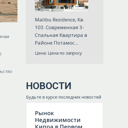
Malibu Residence, Кв.
103. Современная 3-
Спальная Квартира в
данам
Районе Потамос...
Цена: Цена по запросу
2
льство
НОВОСТИ
Будьте в курсе последних новостей
Рынок
Недвижимости
Кипра в Первом