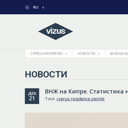
RU
ENGLISH
ГРЕЧЕСКИЙ
CYPRUS PROPERTIES
НОВОСТИ
ВНЖ НА КИ
НОВОСТИ
ВНЖ на Кипре. Статистика на
ДЕК
21
Тэги:
cyprus residence permit