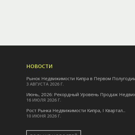
НОВОСТИ
Рынок Недвижимости Кипра в Первом Полугодии.
3 АВГУСТА 2026 Г.
Июнь, 2026: Рекордный Уровень Продаж Недвиж
16 ИЮЛЯ 2026 Г.
Pост Рынка Недвижимости Кипра, I Квартал...
10 ИЮНЯ 2026 Г.