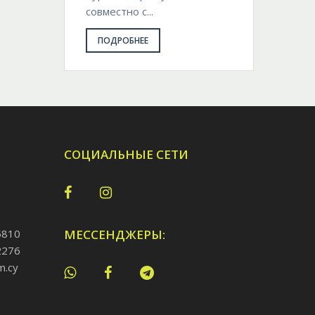
совместно с...
ПОДРОБНЕЕ
СОЦИАЛЬНЫЕ СЕТИ
5810
МЕССЕНДЖЕРЫ:
2276
m.cy