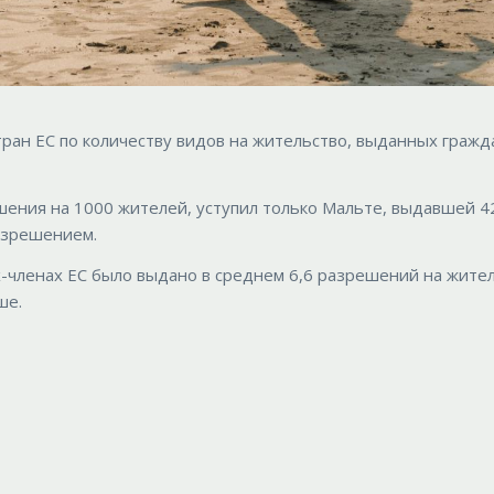
стран ЕС по количеству видов на жительство, выданных граж
шения на 1000 жителей, уступил только Мальте, выдавшей 4
азрешением.
ах-членах ЕС было выдано в среднем 6,6 разрешений на жите
ше.