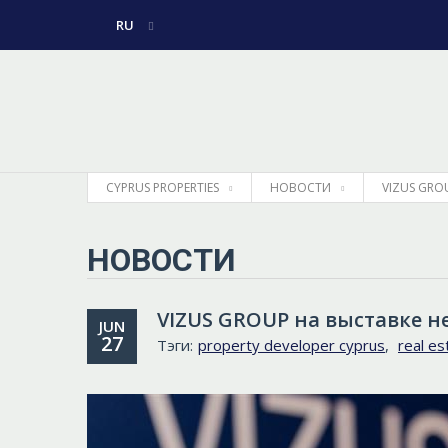
RU
ENGLISH
ГРЕЧЕСКИЙ
CYPRUS PROPERTIES
НОВОСТИ
VIZUS GRO
НОВОСТИ
VIZUS GROUP на выставке н
JUN
27
Тэги:
property developer cyprus
,
real es