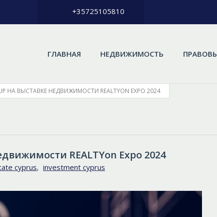
+35725105810
ГЛАВНАЯ
НЕДВИЖИМОСТЬ
ПРАВОВЫ
UP НА ВЫСТАВКЕ НЕДВИЖИМОСТИ REALTYON EXPO 2024
едвижимости REALTYon Expo 2024
tate cyprus
,
investment cyprus