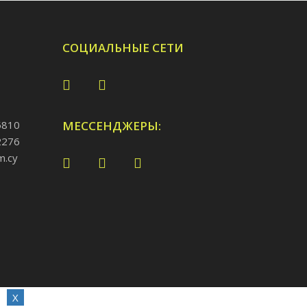
СОЦИАЛЬНЫЕ СЕТИ
5810
МЕССЕНДЖЕРЫ:
2276
m.cy
X