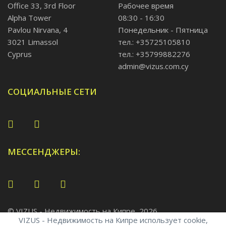
Office 33, 3rd Floor
Рабочее время
Alpha Tower
08:30 - 16:30
Pavlou Nirvana, 4
Понедельник - Пятница
3021 Limassol
тел.: +35725105810
Cyprus
тел.: +35799882276
admin@vizus.com.cy
СОЦИАЛЬНЫЕ СЕТИ
МЕССЕНДЖЕРЫ:
© VIZUS - Недвижимость на Кипре, 2026
VIZUS - Недвижимость на Кипре использует cookie,