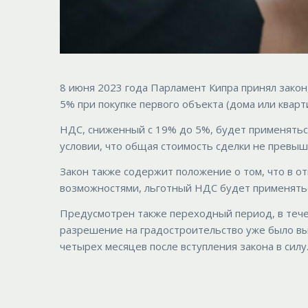
8 июня 2023 года Парламент Кипра принял зако
5% при покупке первого объекта (дома или квар
НДС, сниженный с 19% до 5%, будет применяться 
условии, что общая стоимость сделки не превыша
Закон также содержит положение о том, что в
возможностями, льготный НДС будет применяться
Предусмотрен также переходный период, в течен
разрешение на градостроительство уже было вы
четырех месяцев после вступления закона в силу