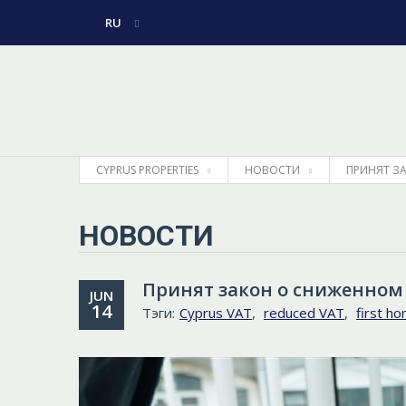
RU
ENGLISH
ГРЕЧЕСКИЙ
CYPRUS PROPERTIES
НОВОСТИ
ПРИНЯТ З
НОВОСТИ
Принят закон о сниженном
JUN
14
Тэги:
Cyprus VAT
,
reduced VAT
,
first h