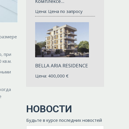
Комплексе...
Цена: Цена по запросу
 размере
о, при
 кв.м.
BELLA ARIA RESIDENCE
нными
Цена:
400,000
€
когда
е
НОВОСТИ
Будьте в курсе последних новостей