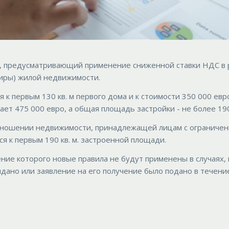
н, предусматривающий применение сниженной ставки НДС в
тиры) жилой недвижимости.
к первым 130 кв. м первого дома и к стоимости 350 000 евр
ет 475 000 евро, а общая площадь застройки - не более 190
 отношении недвижимости, принадлежащей лицам с ограниче
 к первым 190 кв. м. застроенной площади.
ие которого новые правила не будут применены в случаях, 
дано или заявление на его получение было подано в течени
.