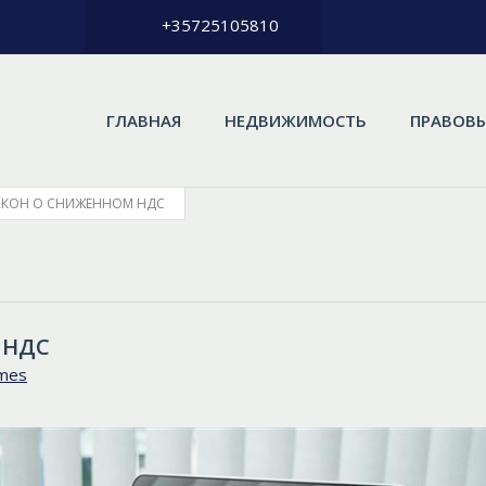
+35725105810
ГЛАВНАЯ
НЕДВИЖИМОСТЬ
ПРАВОВЫ
АКОН О СНИЖЕННОМ НДС
 НДС
omes