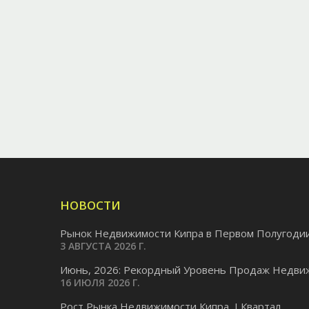
НОВОСТИ
Рынок Недвижимости Кипра в Первом Полугодии.
3 АВГУСТА 2026 Г.
Июнь, 2026: Рекордный Уровень Продаж Недвиж
16 ИЮЛЯ 2026 Г.
Pост Рынка Недвижимости Кипра, I Квартал...