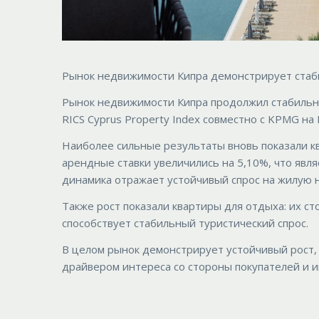
Рынок недвижимости Кипра демонстрирует стаби
Рынок недвижимости Кипра продолжил стабильный
RICS Cyprus Property Index совместно с KPMG на 
Наиболее сильные результаты вновь показали кв
арендные ставки увеличились на 5,10%, что явля
динамика отражает устойчивый спрос на жилую 
Также рост показали квартиры для отдыха: их ст
способствует стабильный туристический спрос.
В целом рынок демонстрирует устойчивый рост,
драйвером интереса со стороны покупателей и и