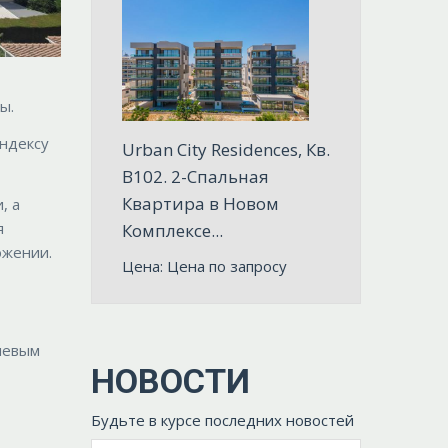
ы.
индексу
Urban City Residences, Кв.
B102. 2-Спальная
Квартира в Новом
, а
я
Комплексе...
ожении.
Цена: Цена по запросу
чевым
НОВОСТИ
Будьте в курсе последних новостей