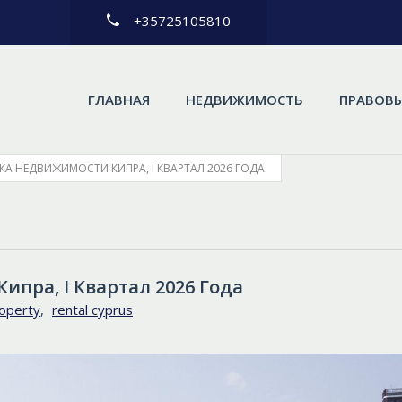
+35725105810
ГЛАВНАЯ
НЕДВИЖИМОСТЬ
ПРАВОВЫ
КА НЕДВИЖИМОСТИ КИПРА, I КВАРТАЛ 2026 ГОДА
ипра, I Квартал 2026 Года
roperty
,
rental cyprus