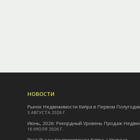
НОВОСТИ
Рынок Недвижимости Кипра в Первом Полугодии.
3 АВГУСТА 2026 Г.
Июнь, 2026: Рекордный Уровень Продаж Недвиж
16 ИЮЛЯ 2026 Г.
Pост Рынка Недвижимости Кипра, I Квартал...