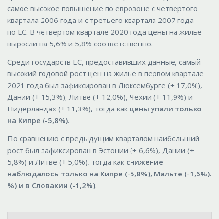
самое высокое повышение по еврозоне с четвертого
квартала 2006 года и с третьего квартала 2007 года
по ЕС. В четвертом квартале 2020 года цены на жилье
выросли на 5,6% и 5,8% соответственно.
Среди государств ЕС, предоставивших данные, самый
высокий годовой рост цен на жилье в первом квартале
2021 года был зафиксирован в Люксембурге (+ 17,0%),
Дании (+ 15,3%), Литве (+ 12,0%), Чехии (+ 11,9%) и
Нидерландах (+ 11,3%), тогда как
цены упали только
на Кипре (-5,8%)
.
По сравнению с предыдущим кварталом наибольший
рост был зафиксирован в Эстонии (+ 6,6%), Дании (+
5,8%) и Литве (+ 5,0%), тогда как
снижение
наблюдалось только на Кипре (-5,8%), Мальте (-1,6%).
%) и в Словакии (-1,2%)
.