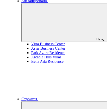
Запланировано
Назад
Vista Business Center
Aster Business Center
Park Azure Residence
Arcadia Hills Villas
Bella Aria Residence
Строится