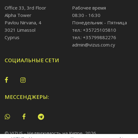
Office 33, 3rd Floor
Рабочее время
Alpha Tower
08:30 - 16:30
Pavlou Nirvana, 4
Понедельник - Пятница
3021 Limassol
тел.: +35725105810
Cyprus
тел.: +35799882276
admin@vizus.com.cy
СОЦИАЛЬНЫЕ СЕТИ
МЕССЕНДЖЕРЫ:
© VIZUS - Недвижимость на Кипре, 2026