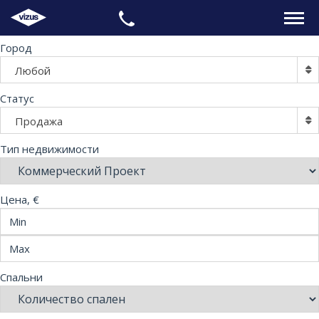
Город
ГЛАВНАЯ
Любой
НЕДВИЖИМОСТЬ
Статус
Продажа
ПРАВОВЫЕ ВОПРОСЫ
Тип недвижимости
ИНФОРМАЦИЯ
Цена, €
КОНТАКТЫ
ЯЗЫК
Спальни